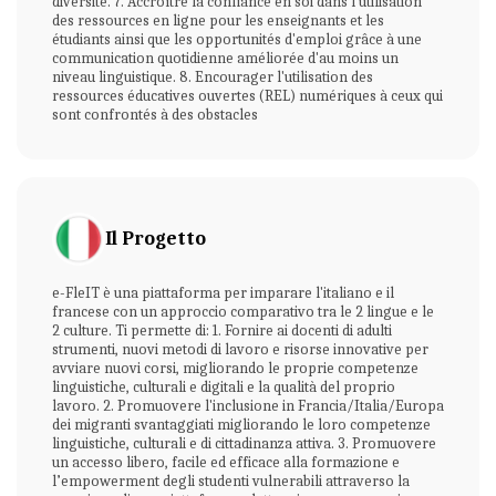
diversité. 7. Accroître la confiance en soi dans l'utilisation
des ressources en ligne pour les enseignants et les
étudiants ainsi que les opportunités d'emploi grâce à une
communication quotidienne améliorée d'au moins un
niveau linguistique. 8. Encourager l'utilisation des
ressources éducatives ouvertes (REL) numériques à ceux qui
sont confrontés à des obstacles
Il Progetto
e-FleIT è una piattaforma per imparare l'italiano e il
francese con un approccio comparativo tra le 2 lingue e le
2 culture. Ti permette di: 1. Fornire ai docenti di adulti
strumenti, nuovi metodi di lavoro e risorse innovative per
avviare nuovi corsi, migliorando le proprie competenze
linguistiche, culturali e digitali e la qualità del proprio
lavoro. 2. Promuovere l'inclusione in Francia/Italia/Europa
dei migranti svantaggiati migliorando le loro competenze
linguistiche, culturali e di cittadinanza attiva. 3. Promuovere
un accesso libero, facile ed efficace alla formazione e
l’empowerment degli studenti vulnerabili attraverso la