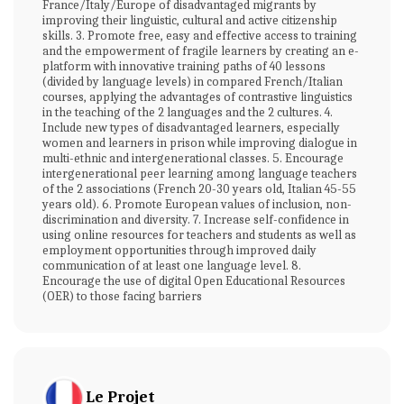
France/Italy/Europe of disadvantaged migrants by
improving their linguistic, cultural and active citizenship
skills. 3. Promote free, easy and effective access to training
and the empowerment of fragile learners by creating an e-
platform with innovative training paths of 40 lessons
(divided by language levels) in compared French/Italian
courses, applying the advantages of contrastive linguistics
in the teaching of the 2 languages and the 2 cultures. 4.
Include new types of disadvantaged learners, especially
women and learners in prison while improving dialogue in
multi-ethnic and intergenerational classes. 5. Encourage
intergenerational peer learning among language teachers
of the 2 associations (French 20-30 years old, Italian 45-55
years old). 6. Promote European values of inclusion, non-
discrimination and diversity. 7. Increase self-confidence in
using online resources for teachers and students as well as
employment opportunities through improved daily
communication of at least one language level. 8.
Encourage the use of digital Open Educational Resources
(OER) to those facing barriers
Le Projet