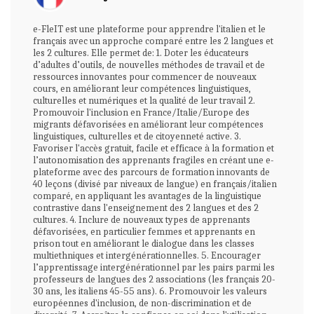
e-FleIT est une plateforme pour apprendre l'italien et le
français avec un approche comparé entre les 2 langues et
les 2 cultures. Elle permet de: 1. Doter les éducateurs
d’adultes d’outils, de nouvelles méthodes de travail et de
ressources innovantes pour commencer de nouveaux
cours, en améliorant leur compétences linguistiques,
culturelles et numériques et la qualité de leur travail 2.
Promouvoir l'inclusion en France/Italie/Europe des
migrants défavorisées en améliorant leur compétences
linguistiques, culturelles et de citoyenneté active. 3.
Favoriser l'accès gratuit, facile et efficace à la formation et
l’autonomisation des apprenants fragiles en créant une e-
plateforme avec des parcours de formation innovants de
40 leçons (divisé par niveaux de langue) en français/italien
comparé, en appliquant les avantages de la linguistique
contrastive dans l'enseignement des 2 langues et des 2
cultures. 4. Inclure de nouveaux types de apprenants
défavorisées, en particulier femmes et apprenants en
prison tout en améliorant le dialogue dans les classes
multiethniques et intergénérationnelles. 5. Encourager
l’apprentissage intergénérationnel par les pairs parmi les
professeurs de langues des 2 associations (les français 20-
30 ans, les italiens 45-55 ans). 6. Promouvoir les valeurs
européennes d'inclusion, de non-discrimination et de