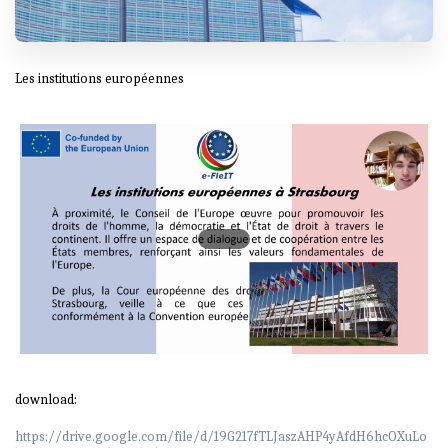
Les institutions européennes
download:
https://drive.google.com/file/d/19G217fTLJaszAHP4yAfdH6hcOXuLo