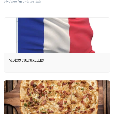
b4v/view?usp=drive_link
VIDÉOS CULTURELLES