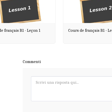
e français B1 - Leçon 1
Cours de français B1 - L
Commenti