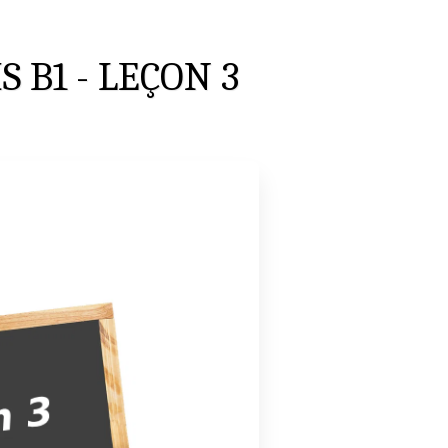
 B1 - LEÇON 3