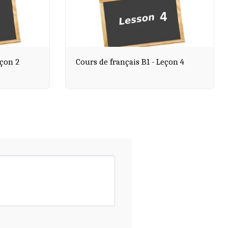
eçon 2
Cours de français B1 - Leçon 4