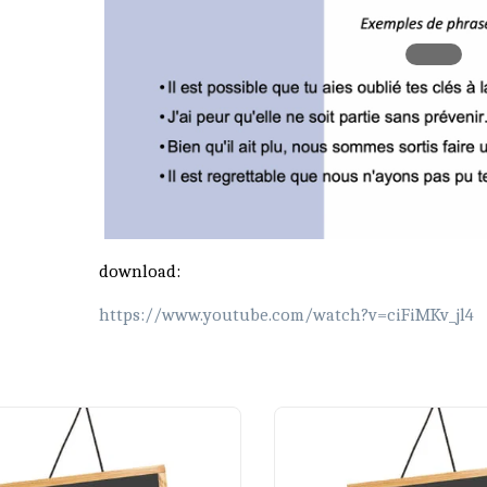
download:
https://www.youtube.com/watch?v=ciFiMKv_jl4